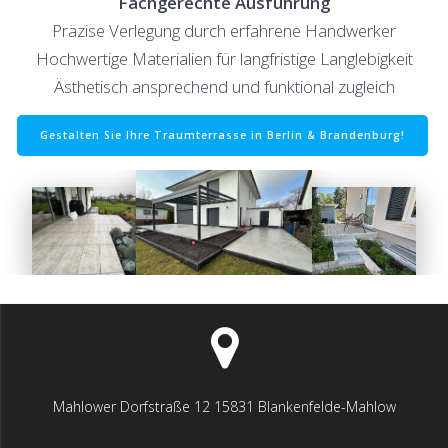
Fachgerechte Ausführung
Präzise Verlegung durch erfahrene Handwerker
Hochwertige Materialien für langfristige Langlebigkeit
Ästhetisch ansprechend und funktional zugleich
Gestalten Sie Ihre Traumterrasse in Berlin & Brandenburg!
Mahlower Dorfstraße 12 15831 Blankenfelde-Mahlow