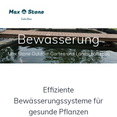
Skip
to
content
Bewässerung
Max Stone Outdoor Garten und Landschaftsbau
Effiziente
Bewässerungssysteme für
gesunde Pflanzen