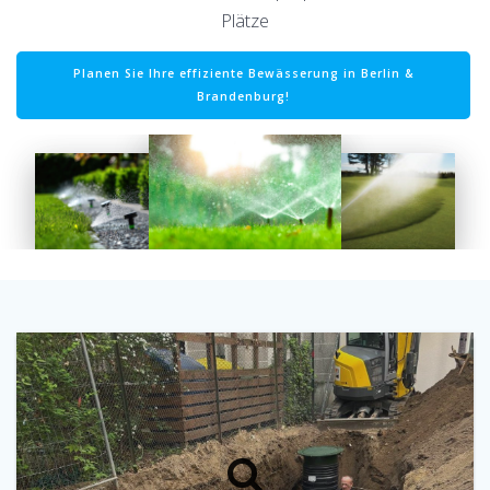
Plätze
Planen Sie Ihre effiziente Bewässerung in Berlin &
Brandenburg!