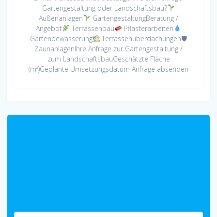
Gartengestaltung oder Landschaftsbau?
Außenanlagen
GartengestaltungBeratung /
Angebot
Terrassenbau
Pflasterarbeiten
Gartenbewässerung
Terrassenüberdachungen🛡
ZaunanlagenIhre Anfrage zur Gartengestaltung /
zum LandschaftsbauGeschätzte Fläche
(m²)Geplante Umsetzungsdatum Anfrage absenden