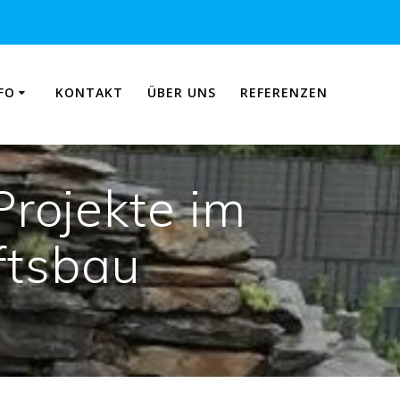
FO
KONTAKT
ÜBER UNS
REFERENZEN
rojekte im
ftsbau