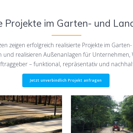
e Projekte im Garten- und Lan
n zeigen erfolgreich realisierte Projekte im Garten
n und realisieren Außenanlagen für Unternehmen, 
ftraggeber – funktional, repräsentativ und nachhalt
Jetzt unverbindlich Projekt anfragen