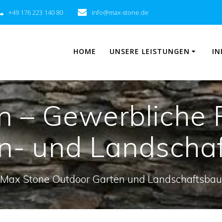
+49 176 223 140 80
info@max-stone.de
HOME
UNSERE LEISTUNGEN
IN
n – Gewerbliche P
n- und Landscha
Max Stone Outdoor Garten und Landschaftsbau